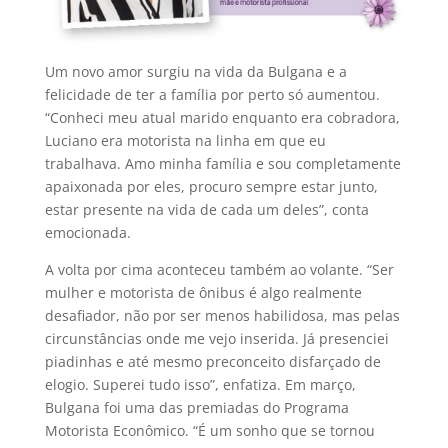
Um novo amor surgiu na vida da Bulgana e a
felicidade de ter a família por perto só aumentou.
“Conheci meu atual marido enquanto era cobradora,
Luciano era motorista na linha em que eu
trabalhava. Amo minha família e sou completamente
apaixonada por eles, procuro sempre estar junto,
estar presente na vida de cada um deles”, conta
emocionada.
A volta por cima aconteceu também ao volante. “Ser
mulher e motorista de ônibus é algo realmente
desafiador, não por ser menos habilidosa, mas pelas
circunstâncias onde me vejo inserida. Já presenciei
piadinhas e até mesmo preconceito disfarçado de
elogio. Superei tudo isso”, enfatiza. Em março,
Bulgana foi uma das premiadas do Programa
Motorista Econômico. “É um sonho que se tornou