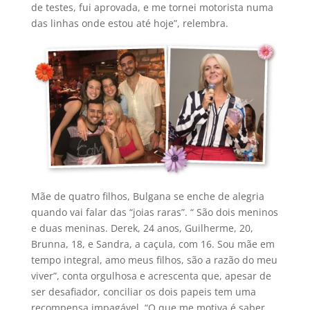
de testes, fui aprovada, e me tornei motorista numa
das linhas onde estou até hoje”, relembra.
Mãe de quatro filhos, Bulgana se enche de alegria
quando vai falar das “joias raras”. “ São dois meninos
e duas meninas. Derek, 24 anos, Guilherme, 20,
Brunna, 18, e Sandra, a caçula, com 16. Sou mãe em
tempo integral, amo meus filhos, são a razão do meu
viver”, conta orgulhosa e acrescenta que, apesar de
ser desafiador, conciliar os dois papeis tem uma
recompensa impagável. “O que me motiva é saber