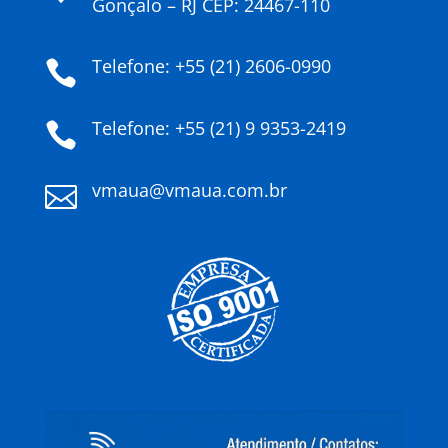
Gonçalo – RJ CEP: 24467-110
Telefone: +55 (21) 2606-0990

Telefone: +55 (21) 9 9353-2419

vmaua@vmaua.com.br
