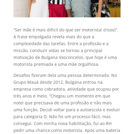
“Ser mãe é mais difícil do que ser motorista! (risos)”.
A frase empolgada revela mais do que a
complexidade das tarefas. Entre a profissão e a
missão, conduzir vidas se tornou a principal
motivação de Bulgana Vasconcelos, que hoje é uma
motorista premiada e uma mãe orgulhosa.
Desafios fizeram dela uma pessoa determinada. No
Grupo Mauá desde 2012, Bulgana entrou na
empresa como cobradora, atividade que ocupou por
três anos e meio. “Chegou um momento em que
notei que precisava de uma profissão e não mais
uma função. Decidi voltar para a autoescola e evoluir
para categoria D. Não foi um processo fácil, mas
consegui. Com minha nova habilitação, fui ao RH
pedir uma chance como motorista. Após uma bateria