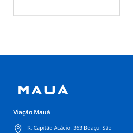
« Entradas Antigas
Próximas Entradas »
Viação Mauá
R. Capitão Acácio, 363 Boaçu, São
