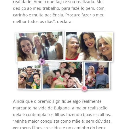
realidade. Amo o que faço e sou realizada. Me
dedico ao meu trabalho, para fazê-lo bem, com
carinho e muita paciência. Procuro fazer o meu
melhor todos os dias”, declara.
Ainda que o prêmio signifique algo realmente
marcante na vida de Bulgana, a maior realização
dela é contemplar os filhos fazendo boas escolhas.
“Minha maior conquista como mãe é, sem dúvidas,
ver meus filhos crescidos e no caminho do bem.