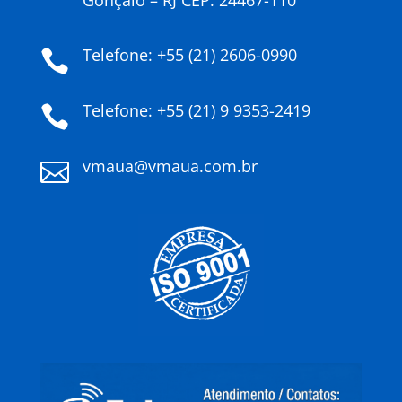
Gonçalo – RJ CEP: 24467-110
Telefone: +55 (21) 2606-0990

Telefone: +55 (21) 9 9353-2419

vmaua@vmaua.com.br
