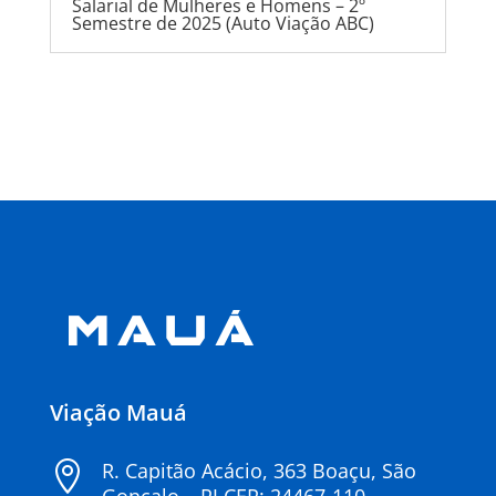
Salarial de Mulheres e Homens – 2º
Semestre de 2025 (Auto Viação ABC)
« Entradas Antigas
Próximas Entradas »
Viação Mauá
R. Capitão Acácio, 363 Boaçu, São
